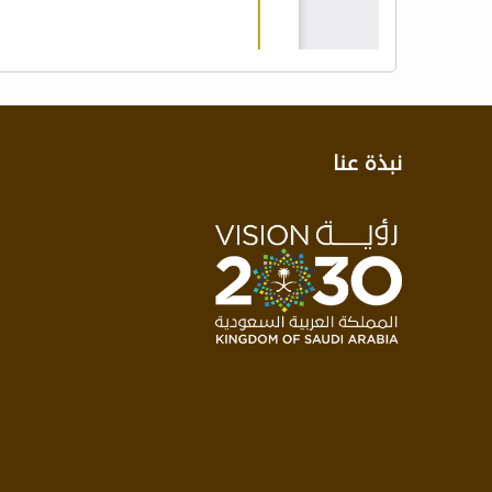
نبذة عنا