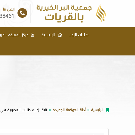
اتصل بنا
38461
طلبات الزوار
الرئيسية
مركز المعرفة - قري
الرئيسية
أدلة الحوكمة الجديدة
آلية لإدارة طلبات العضوية في 