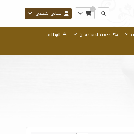
0
حسابي الشخصي
ات
خدمات المستفيدين
الوظائف