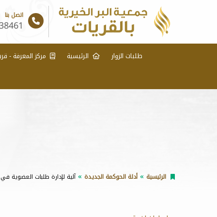
اتصل بنا
38461
طلبات الزوار
الرئيسية
مركز المعرفة - قري
الرئيسية
أدلة الحوكمة الجديدة
آلية لإدارة طلبات العضوية في 