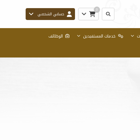
0
حسابي الشخصي
ات
خدمات المستفيدين
الوظائف