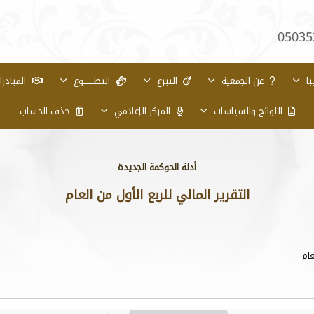
05035
با
عن الجمعية
التبرع
التطـــــــوع
المبادر
اللوائح والسياسات
المركز الإعلامي
حذف الحساب
أدلة الحوكمة الجديدة
التقرير المالي للربع الأول من العام
عام