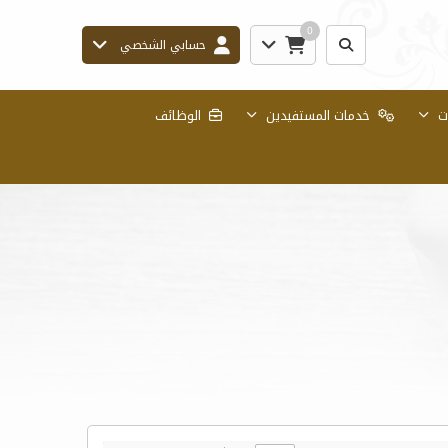
0
حسابي الشخصي
ات
خدمات المستفيدين
الوظائف