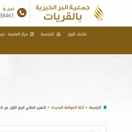
اتصل بنا
38461
طلبات الزوار
الرئيسية
مركز المعرفة - قري
الرئيسية
أدلة الحوكمة الجديدة
التقرير المالي للربع الأول من ال