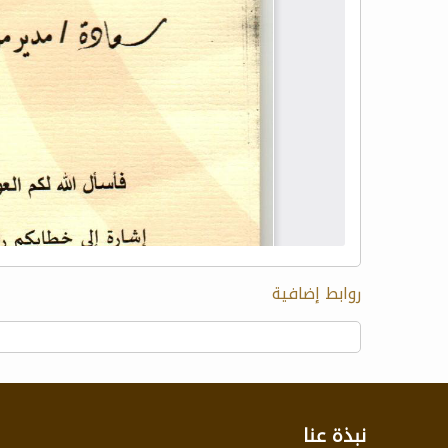
روابط إضافية
نبذة عنا