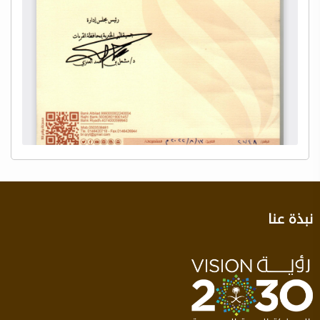
نبذة عنا