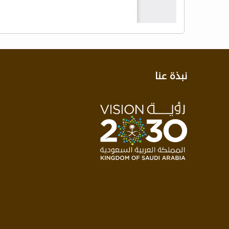
نبذة عنا