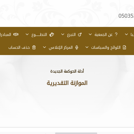
05035
با
عن الجمعية
التبرع
التطـــــــوع
المبادر
اللوائح والسياسات
المركز الإعلامي
حذف الحساب
أدلة الحوكمة الجديدة
الموازنة التقديرية