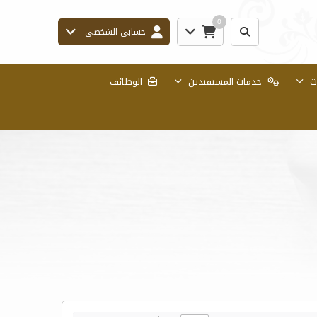
0
حسابي الشخصي
ات
خدمات المستفيدين
الوظائف