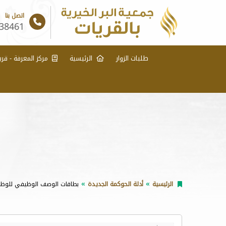
اتصل بنا
38461
طلبات الزوار
الرئيسية
مركز المعرفة - قري
الرئيسية
أدلة الحوكمة الجديدة
بطاقات الوصف الوظيفي للوظائ