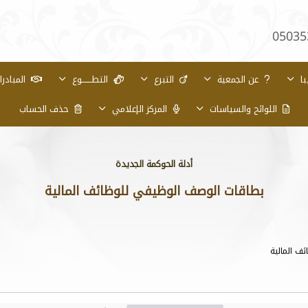
05035
با
عن الجمعية
التبرع
التطـــــــوع
المبادر
اللوائح والسياسات
المركز الإعلامي
حذف الحساب
أدلة الحوكمة الجديدة
بطاقات الوصف الوظيفي للوظائف المالية
ف المالية