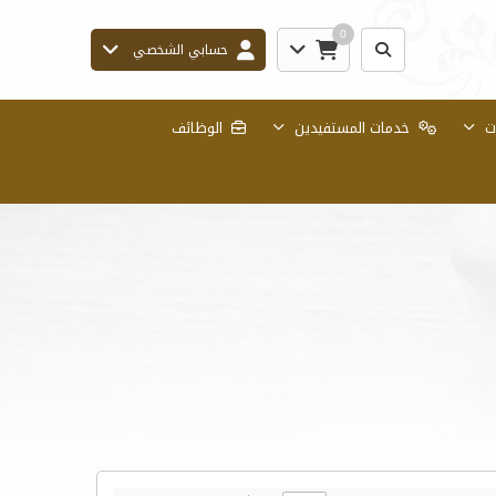
0
حسابي الشخصي
ات
خدمات المستفيدين
الوظائف