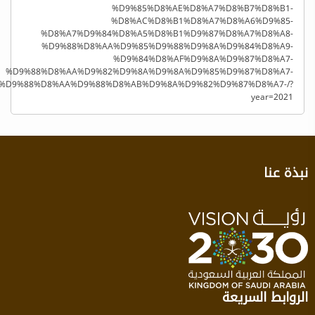
%D9%85%D8%AE%D8%A7%D8%B7%D8%B1-
%D8%AC%D8%B1%D8%A7%D8%A6%D9%85-
%D8%A7%D9%84%D8%A5%D8%B1%D9%87%D8%A7%D8%A8-
%D9%88%D8%AA%D9%85%D9%88%D9%8A%D9%84%D8%A9-
%D9%84%D8%AF%D9%8A%D9%87%D8%A7-
%D9%88%D8%AA%D9%82%D9%8A%D9%8A%D9%85%D9%87%D8%A7-
%D9%88%D8%AA%D9%88%D8%AB%D9%8A%D9%82%D9%87%D8%A7-/?
year=2021
نبذة عنا
الروابط السريعة