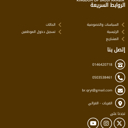
الروابط السريعة
السياسات والخصوصية
الحالات
الرئيسية
تسجيل دخول الموظفين
المشاريع
إتصل بنا
0146420718
0503538461
br.qryt@gmail.com
القريات - الغزالي
تجدنا على