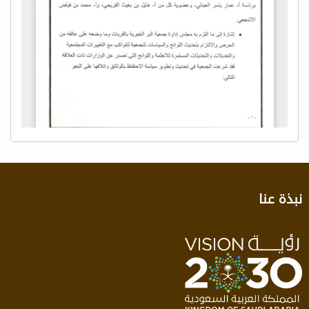
نبذة عنا