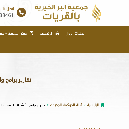
اتصل بنا
38461
طلبات الزوار
الرئيسية
مركز المعرفة - قري
تقارير برامج و
الرئيسية
أدلة الحوكمة الجديدة
تقارير برامج وأنشطة الجمعية ا