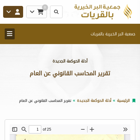
0
جمعية البر الخيرية بالقريات
أدلة الحوكمة الجديدة
تقرير المحاسب القانوني عن العام
الرئيسية
أدلة الحوكمة الجديدة
تقرير المحاسب القانوني عن العام