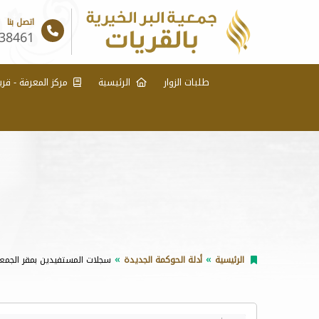
اتصل بنا
38461
طلبات الزوار
الرئيسية
مركز المعرفة - قري
الرئيسية
أدلة الحوكمة الجديدة
سجلات المستفيدين بمقر الجمع