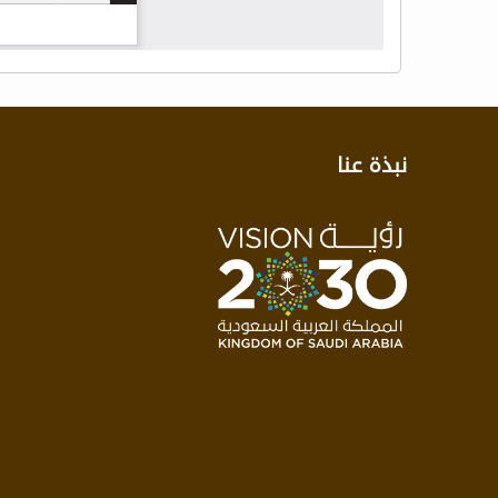
نبذة عنا