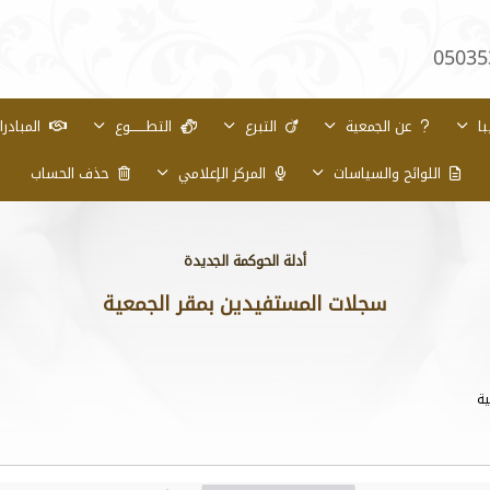
05035
با
عن الجمعية
التبرع
التطـــــــوع
المبادر
اللوائح والسياسات
المركز الإعلامي
حذف الحساب
أدلة الحوكمة الجديدة
سجلات المستفيدين بمقر الجمعية
ية