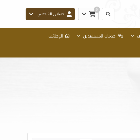
0
حسابي الشخصي
ات
خدمات المستفيدين
الوظائف