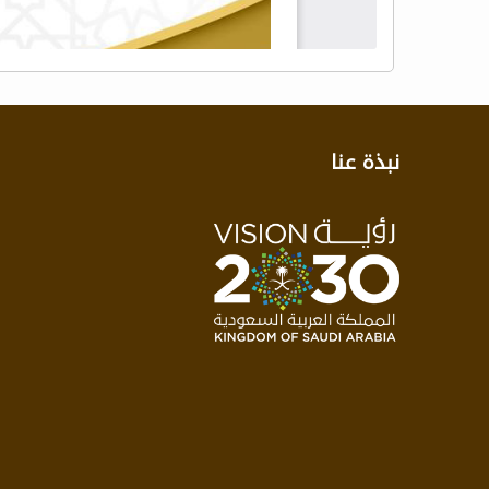
نبذة عنا