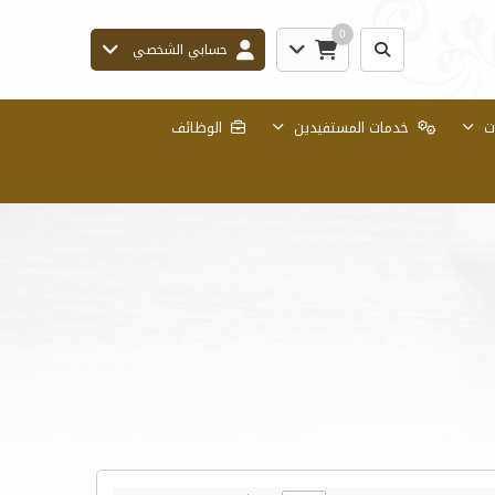
0
حسابي الشخصي
ات
خدمات المستفيدين
الوظائف