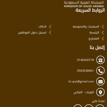
الروابط السريعة
السياسات والخصوصية
الحالات
الرئيسية
تسجيل دخول الموظفين
المشاريع
إتصل بنا
0146420718
0503538461
br.qryt@gmail.com
القريات - الغزالي
تجدنا على