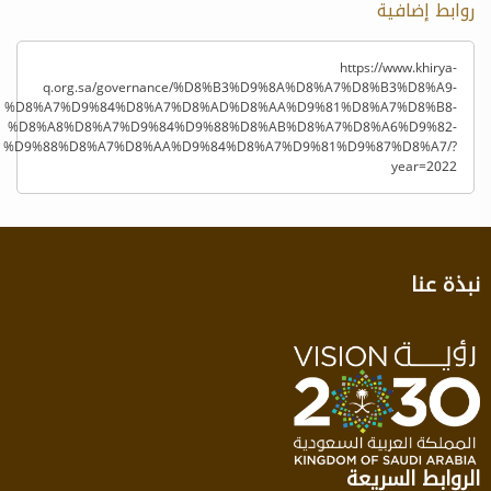
روابط إضافية
https://www.khirya-
q.org.sa/governance/%D8%B3%D9%8A%D8%A7%D8%B3%D8%A9-
%D8%A7%D9%84%D8%A7%D8%AD%D8%AA%D9%81%D8%A7%D8%B8-
%D8%A8%D8%A7%D9%84%D9%88%D8%AB%D8%A7%D8%A6%D9%82-
%D9%88%D8%A7%D8%AA%D9%84%D8%A7%D9%81%D9%87%D8%A7/?
year=2022
نبذة عنا
الروابط السريعة