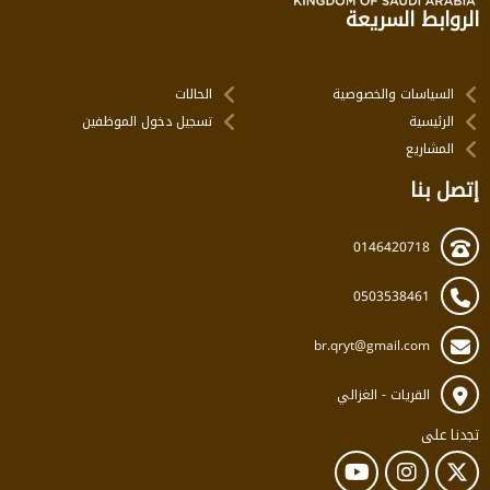
الروابط السريعة
السياسات والخصوصية
الحالات
الرئيسية
تسجيل دخول الموظفين
المشاريع
إتصل بنا
0146420718
0503538461
br.qryt@gmail.com
القريات - الغزالي
تجدنا على