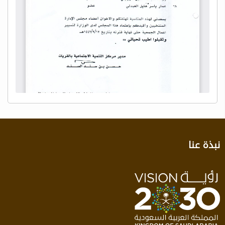
نبذة عنا