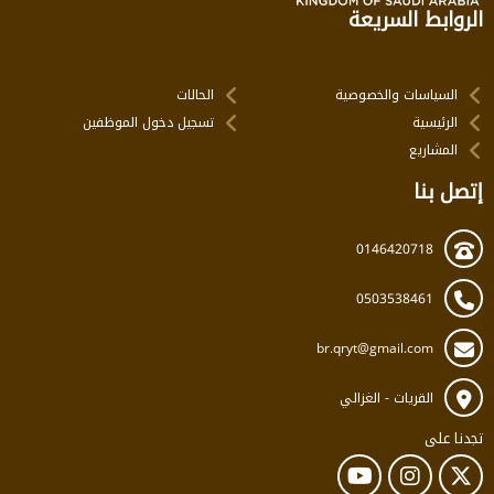
الروابط السريعة
السياسات والخصوصية
الحالات
الرئيسية
تسجيل دخول الموظفين
المشاريع
إتصل بنا
0146420718
0503538461
br.qryt@gmail.com
القريات - الغزالي
تجدنا على