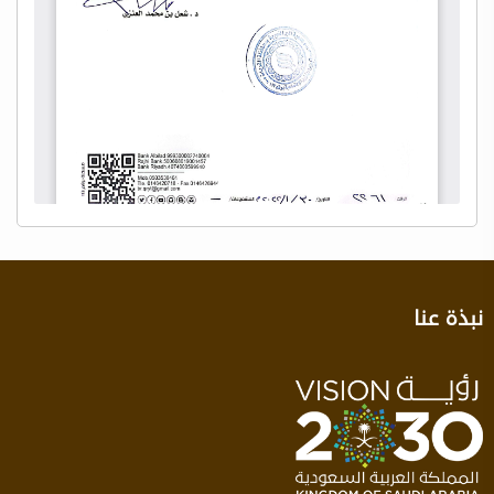
نبذة عنا