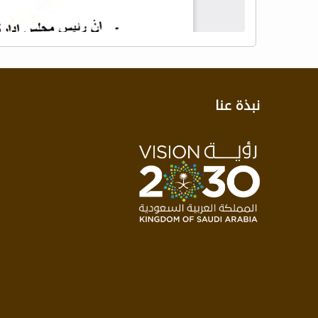
نبذة عنا