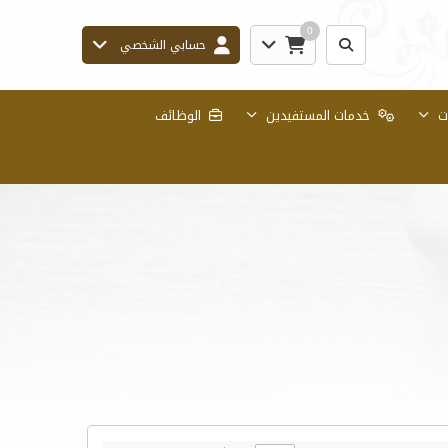
0
حسابي الشخصي
ات
خدمات المستفيدين
الوظائف