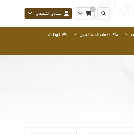
0
حسابي الشخصي
ات
خدمات المستفيدين
الوظائف