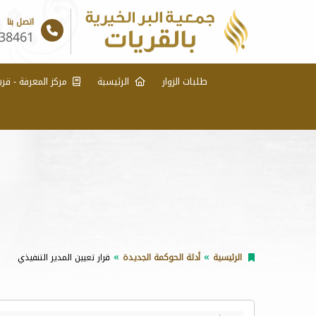
اتصل بنا
38461
طلبات الزوار
الرئيسية
مركز المعرفة - قري
الرئيسية
أدلة الحوكمة الجديدة
قرار تعيين المدير التنفيذي