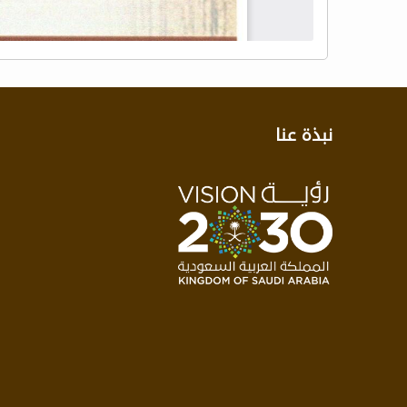
نبذة عنا