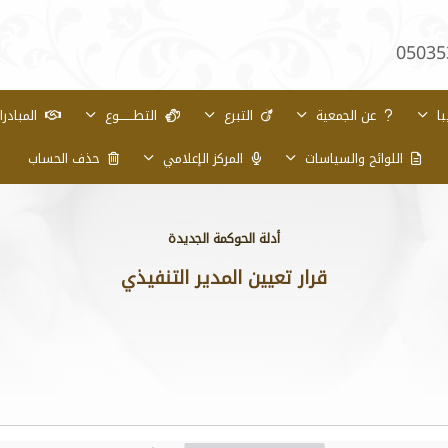
05035
با
عن الجمعية
التبرع
التطـــــــوع
المبادر
اللوائح والسياسات
المركز الإعلامي
حذف الحساب
أدلة الحوكمة الجديدة
قرار تعيين المدير التنفيذي