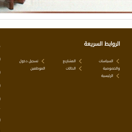
الروابط السريعة
إ
السياسات
المشاريع
تسجيل دخول
والخصوصية
الحالات
الموظفين
الرئيسية
ت