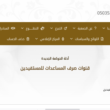
05035
با
عن الجمعية
التبرع
التطـــــــوع
المبادر
اللوائح والسياسات
المركز الإعلامي
حذف الحساب
أدلة الحوكمة الجديدة
قنوات صرف المساعدات للمستفيدين
يدين