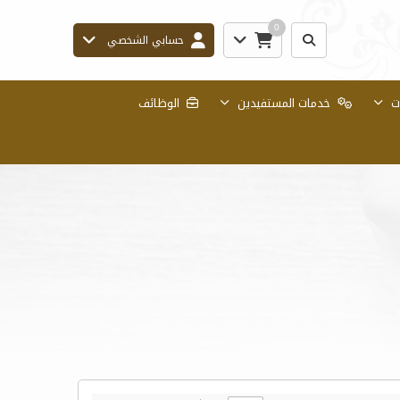
0
حسابي الشخصي
ات
خدمات المستفيدين
الوظائف