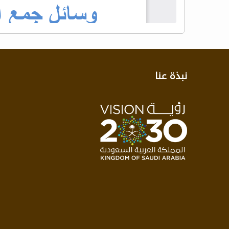
نبذة عنا