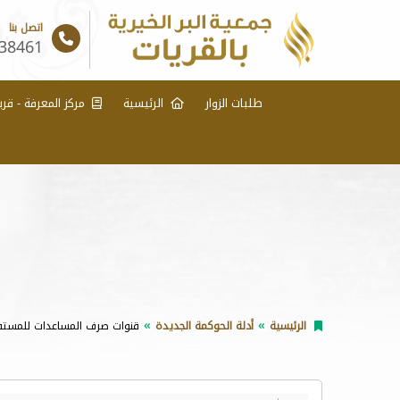
اتصل بنا
38461
طلبات الزوار
الرئيسية
مركز المعرفة - قري
الرئيسية
أدلة الحوكمة الجديدة
قنوات صرف المساعدات للمستف