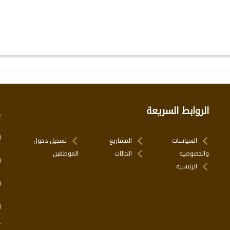
الروابط السريعة
إ
السياسات
المشاريع
تسجيل دخول
والخصوصية
الحالات
الموظفين
الرئيسية
ت