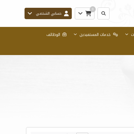
0
حسابي الشخصي
ات
خدمات المستفيدين
الوظائف