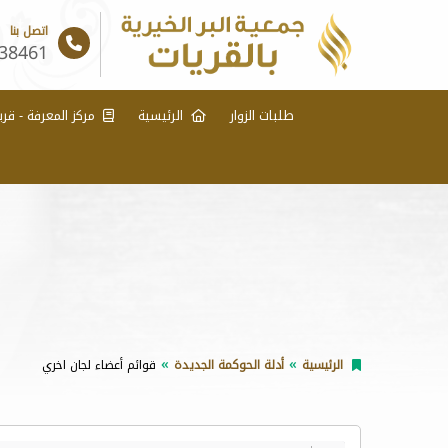
اتصل بنا
38461
طلبات الزوار
الرئيسية
مركز المعرفة - قري
الرئيسية
أدلة الحوكمة الجديدة
قوائم أعضاء لجان اخري