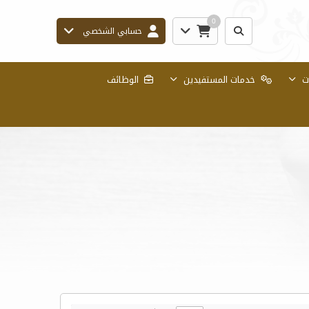
0
حسابي الشخصي
ات
خدمات المستفيدين
الوظائف