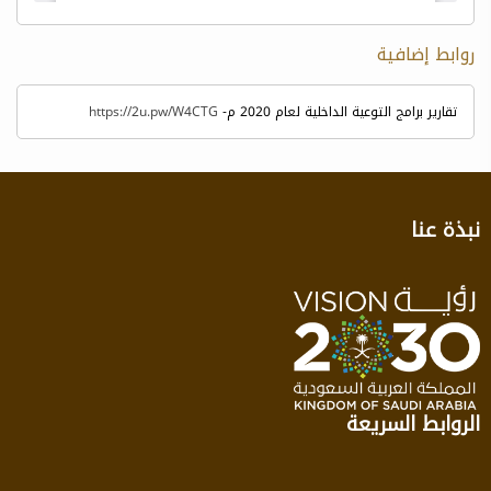
روابط إضافية
تقارير برامج التوعية الداخلية لعام 2020 م-
https://2u.pw/W4CTG
نبذة عنا
الروابط السريعة