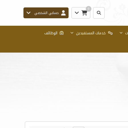
0
حسابي الشخصي
ات
خدمات المستفيدين
الوظائف