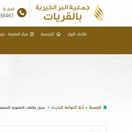
اتصل بنا
38461
طلبات الزوار
الرئيسية
مركز المعرفة - قري
الرئيسية
أدلة الحوكمة الجديدة
سجل بطاقات العضوية للجمعية