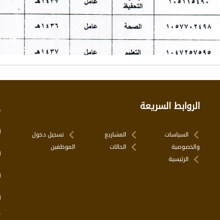
الروابط السريعة
إ
السياسات
المشاريع
تسجيل دخول
والخصوصية
الحالات
الموظفين
الرئيسية
ت