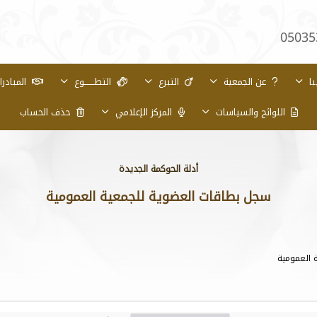
05035
با
عن الجمعية
التبرع
التطـــــــوع
المبادر
اللوائح والسياسات
المركز الإعلامي
حذف الحساب
أدلة الحوكمة الجديدة
سجل بطاقات العضوية للجمعية العمومية
 العمومية