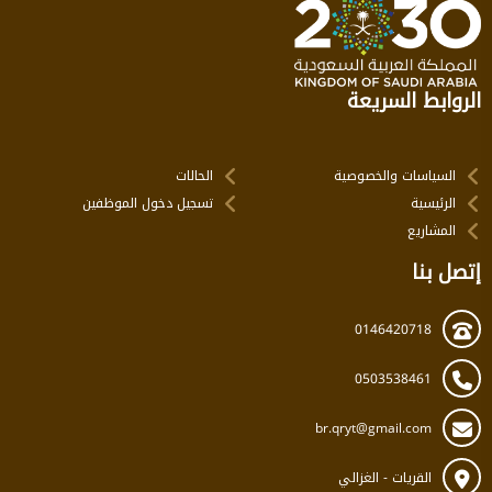
الروابط السريعة
السياسات والخصوصية
الحالات
الرئيسية
تسجيل دخول الموظفين
المشاريع
إتصل بنا
0146420718
0503538461
br.qryt@gmail.com
القريات - الغزالي