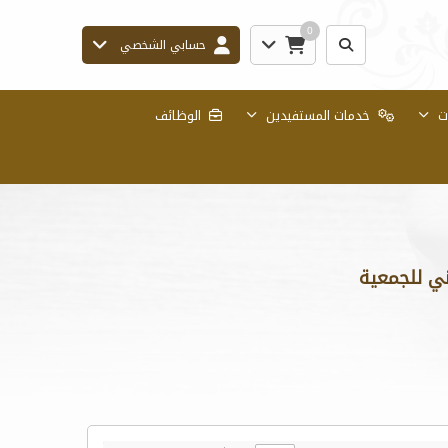
0
حسابي الشخصي
ات
خدمات المستفيدين
الوظائف
ني للجمعية