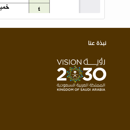
نبذة عنا