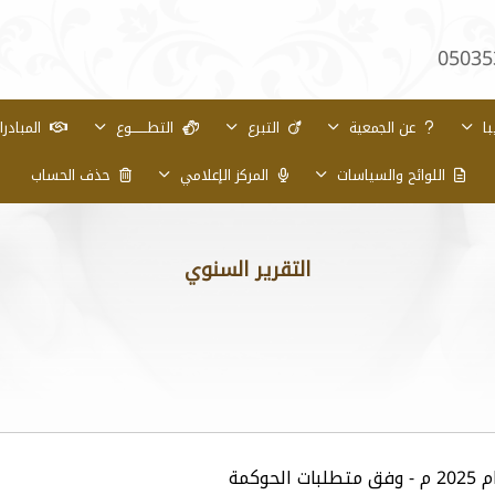
05035
با
عن الجمعية
التبرع
التطـــــــوع
المبادر
اللوائح والسياسات
المركز الإعلامي
حذف الحساب
التقرير السنوي
كمة