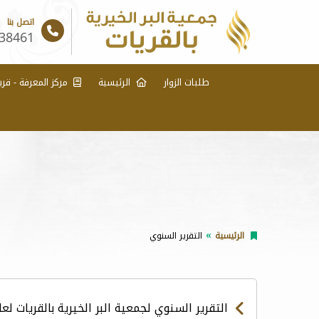
اتصل بنا
38461
طلبات الزوار
الرئيسية
مركز المعرفة - قري
الرئيسية
التقرير السنوي
التقرير السنوي لجمعية البر الخيرية بالقريات لعام 2025 م - وفق متطلبات الحو