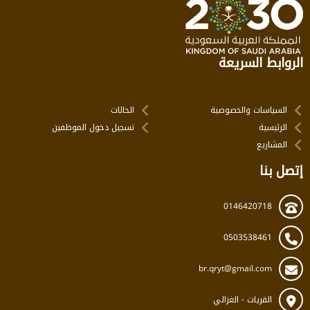
الروابط السريعة
السياسات والخصوصية
الحالات
الرئيسية
تسجيل دخول الموظفين
المشاريع
إتصل بنا
0146420718
0503538461
br.qryt@gmail.com
القريات - الغزالي