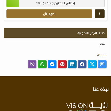
إجمالي المتطوعين 13 من 100
تطوع الآن
جميع الفرص التطوعية
خيري
مشاركة
نبذة عنا