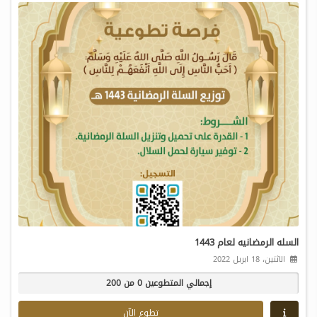
السله الرمضانيه لعام 1443
الاثنين، 18 ابريل 2022
إجمالي المتطوعين 0 من 200
تطوع الآن