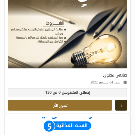
صانعي محتوى
الاحد، 04 سبتمبر 2022
إجمالي المتطوعين 0 من 150
تطوع الآن